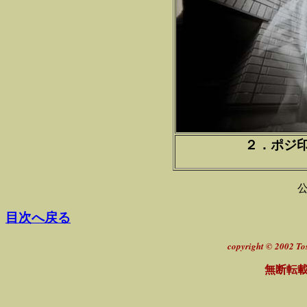
２．ポジ
公
目次へ戻る
copyright © 2002 Tos
無断転