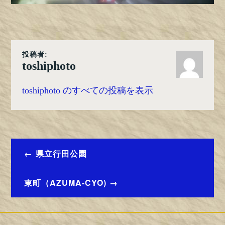
投稿者:
toshiphoto
toshiphoto のすべての投稿を表示
投
県立行田公園
稿
東町（AZUMA-CYO)
ナ
ビ
ゲ