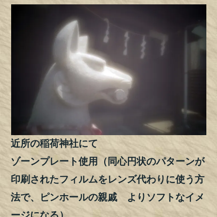
近所の稲荷神社にて
ゾーンプレート使用（同心円状のパターンが
印刷されたフィルムをレンズ代わりに使う方
法で、ピンホールの親戚 よりソフトなイメ
ージになる）