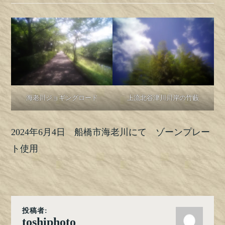
海老川ジョギングロード
上流北谷津川川岸の竹藪
2024年6月4日 船橋市海老川にて ゾーンプレー
ト使用
投稿者:
toshiphoto