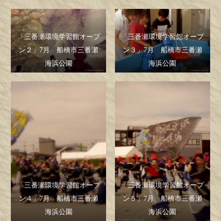
「三番瀬環境学習館オープ
「三番瀬環境学習館オープ
ン２」7月 船橋市三番瀬
ン３」7月 船橋市三番瀬
海浜公園
海浜公園
「三番瀬環境学習館オープ
「三番瀬環境学習館オープ
ン４」7月 船橋市三番瀬
ン５」7月 船橋市三番瀬
海浜公園
海浜公園