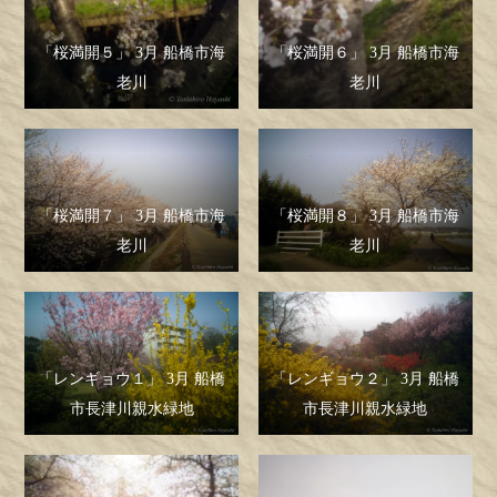
「桜満開５」 3月 船橋市海
「桜満開６」 3月 船橋市海
老川
老川
「桜満開７」 3月 船橋市海
「桜満開８」 3月 船橋市海
老川
老川
「レンギョウ１」 3月 船橋
「レンギョウ２」 3月 船橋
市長津川親水緑地
市長津川親水緑地