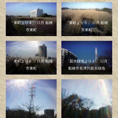
「東町より４」 11月 船橋
「東町より５」 11月 船橋
市東町
市東町
「東町より６」 11月 船橋
「親水緑地より１」 12月
市東町
船橋市長津川親水緑地