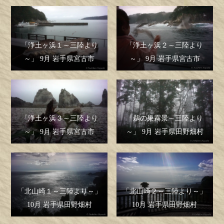
「浄土ヶ浜１～三陸より
「浄土ヶ浜２～三陸より
～」 9月 岩手県宮古市
～」 9月 岩手県宮古市
「浄土ヶ浜３～三陸より
「鵜の巣霧景～三陸より
～」 9月 岩手県宮古市
～」 9月 岩手県田野畑村
「北山崎１～三陸より～」
「北山崎２～三陸より～」
10月 岩手県田野畑村
10月 岩手県田野畑村