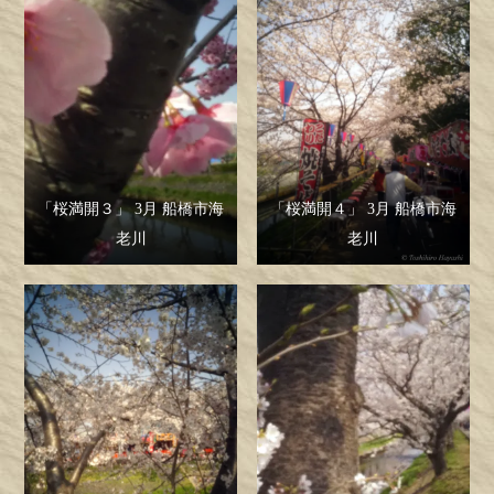
「桜満開３」 3月 船橋市海
「桜満開４」 3月 船橋市海
老川
老川