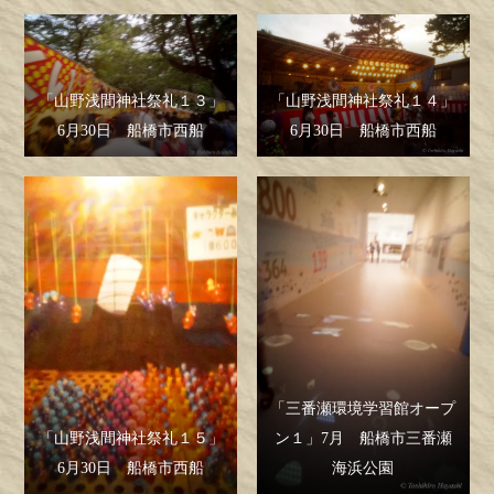
「山野浅間神社祭礼１３」
「山野浅間神社祭礼１４」
6月30日 船橋市西船
6月30日 船橋市西船
「三番瀬環境学習館オープ
「山野浅間神社祭礼１５」
ン１」7月 船橋市三番瀬
6月30日 船橋市西船
海浜公園