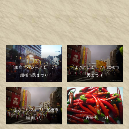
「馬鹿面パレード１」 7月 船橋市民まつり
「馬鹿面パレード１」 7月
「よさこい１」 7月 船橋市
船橋市民まつり
民まつり
「よさこい２」 7月 船橋市
民まつり
「唐辛子」 8月