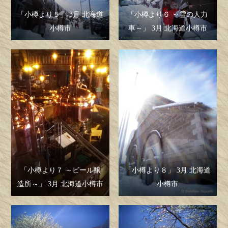
「小樽より５」 3月 北海道
「小樽より６ ～雪の人力
小樽市
車～」 3月 北海道小樽市
「小樽より７ ～ビール醸
「小樽より８」 3月 北海道
造所～」 3月 北海道小樽市
小樽市