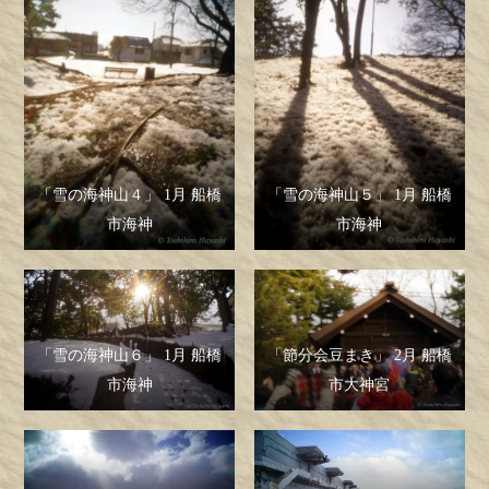
「雪の海神山４」 1月 船橋
「雪の海神山５」 1月 船橋
市海神
市海神
「雪の海神山６」 1月 船橋
「節分会豆まき」 2月 船橋
市海神
市大神宮