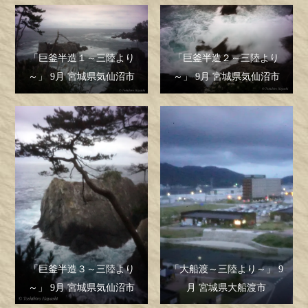
「巨釜半造１～三陸より
「巨釜半造２～三陸より
～」 9月 宮城県気仙沼市
～」 9月 宮城県気仙沼市
「巨釜半造３～三陸より
「大船渡～三陸より～」 9
～」 9月 宮城県気仙沼市
月 宮城県大船渡市