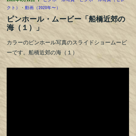
クト）
・
動画（2020年〜）
ピンホール・ムービー「船橋近郊の
海（１）」
カラーのピンホール写真のスライドショームービ
ーです。船橋近郊の海（１）