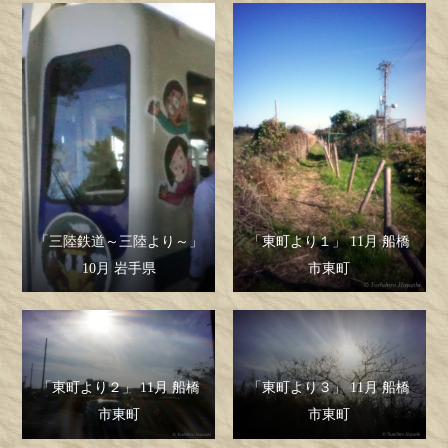
「三陸鉄道～三陸より～」
「東町より１」 11月 船橋
10月 岩手県
市東町
「東町より２」 11月 船橋
「東町より３」 11月 船橋
市東町
市東町